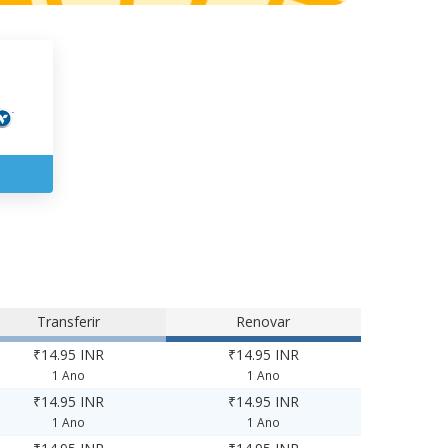
Transferir
Renovar
₹14.95 INR
₹14.95 INR
1 Ano
1 Ano
₹14.95 INR
₹14.95 INR
1 Ano
1 Ano