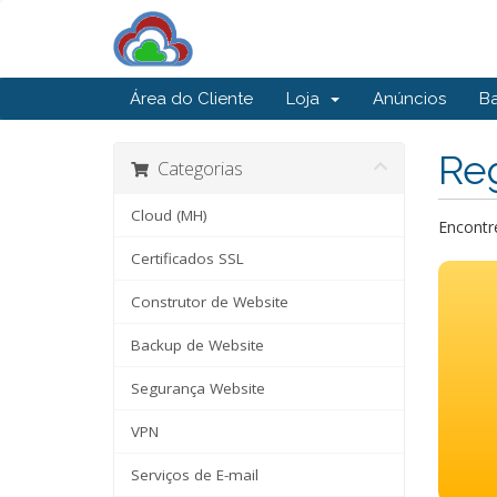
Área do Cliente
Loja
Anúncios
B
Reg
Categorias
Cloud (MH)
Encontr
Certificados SSL
Construtor de Website
Backup de Website
Segurança Website
VPN
Serviços de E-mail